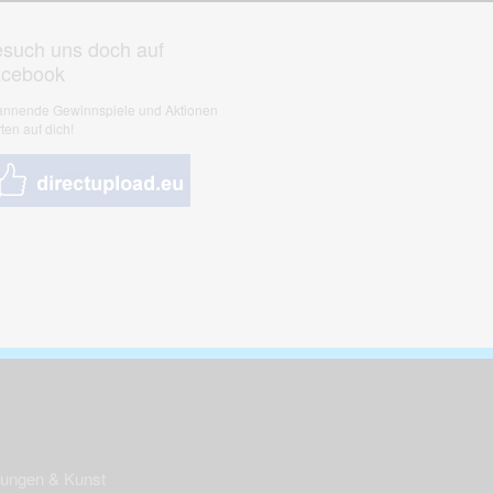
such uns doch auf
acebook
nnende Gewinnspiele und Aktionen
ten auf dich!
nungen & Kunst