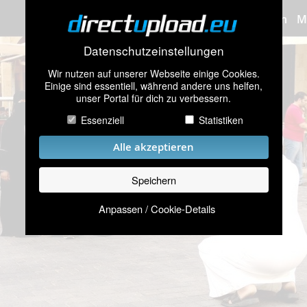
Bilder hochladen
M
Datenschutzeinstellungen
Wir nutzen auf unserer Webseite einige Cookies.
Einige sind essentiell, während andere uns helfen,
unser Portal für dich zu verbessern.
Essenziell
Statistiken
Alle akzeptieren
Speichern
Anpassen / Cookie-Details