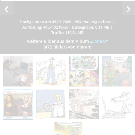
hochgeladen am 09.01.2009
|
964 mal angeschaut
|
Auflösung: 445x402 Pixel
|
Dateigröße: 0,11 MB
|
Traffic: 110,84 MB
weitere Bilder aus dem Album
„
Comics
”
(472 Bilder) von dlarah: