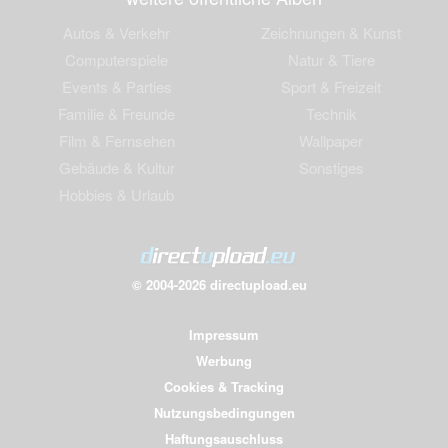
Autos & Verkehr
Zeichnungen & Kunst
Computerspiele
Natur & Tiere
Events & Parties
Sport & Freizeit
Familie & Freunde
Technik
Film & Fernsehen
Wallpaper
Gebäude & Kultur
Sonstiges
Hobbies & Urlaub
© 2004-2026 directupload.eu
Impressum
Werbung
Cookies & Tracking
Nutzungsbedingungen
Haftungsauschluss