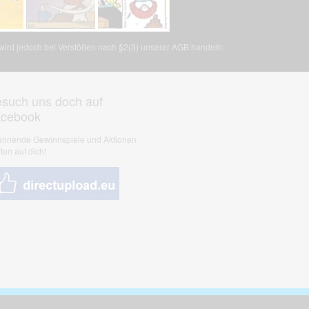
, wird jedoch bei Verstößen nach §2(3) unserer AGB handeln.
such uns doch auf
acebook
nnende Gewinnspiele und Aktionen
ten auf dich!