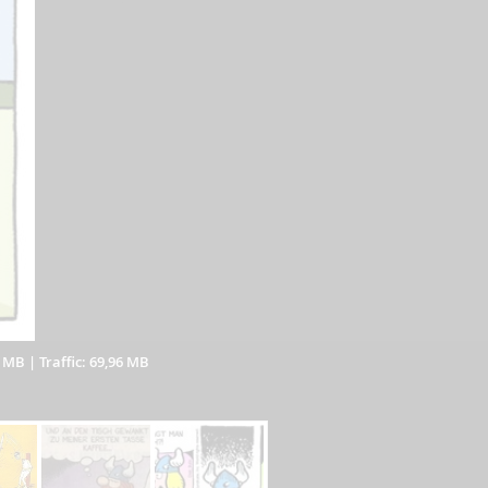
8 MB
|
Traffic: 69,96 MB