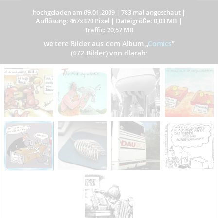
hochgeladen am 09.01.2009
|
783 mal angeschaut
|
Auflösung: 467x370 Pixel
|
Dateigröße: 0,03 MB
|
Traffic: 20,57 MB
weitere Bilder aus dem Album
„
Comics
”
(472 Bilder) von dlarah: