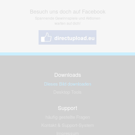
Besuch uns doch auf Facebook
Spannende Gewinnspiele und Aktionen
warten auf dich!
Downloads
Dieses Bild downloaden
Desktop Tools
Support
häufig gestellte Fragen
Kontakt & Support-System
Impressum