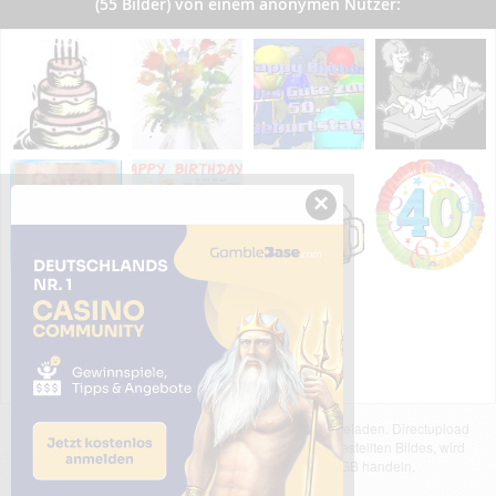
(55 Bilder) von einem anonymen Nutzer:
×
Das dargestellte Bild wurde von einem Nutzer hochgeladen. Directupload
übernimmt keinerlei Haftung für den Inhalt des dargestellten Bildes, wird
jedoch bei Verstößen nach §2(3) unserer AGB handeln.