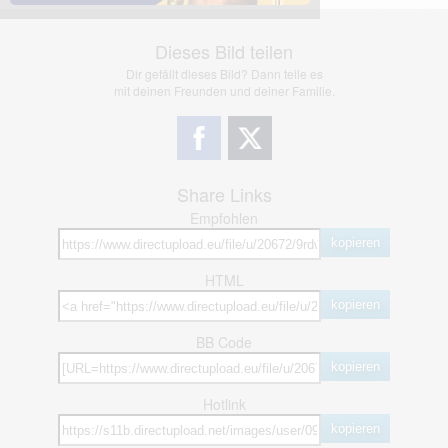
Dieses Bild teilen
Dir gefällt dieses Bild? Dann teile es
mit deinen Freunden und deiner Familie.
Share Links
Empfohlen
kopieren
HTML
kopieren
BB Code
kopieren
Hotlink
kopieren