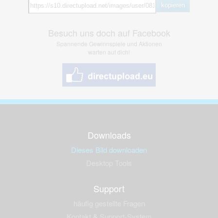
kopieren
Besuch uns doch auf Facebook
Spannende Gewinnspiele und Aktionen
warten auf dich!
Downloads
Dieses Bild downloaden
Desktop Tools
Support
häufig gestellte Fragen
Kontakt & Support-System