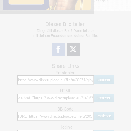
jedoch bei Verstößen nach §2(3) unserer AGB handeln.
Dieses Bild teilen
Dir gefällt dieses Bild? Dann teile es
mit deinen Freunden und deiner Familie.
Share Links
Empfohlen
kopieren
HTML
kopieren
BB Code
kopieren
Hotlink