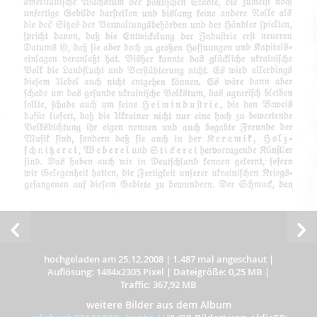
hochgeladen am 25.12.2008
|
1.487 mal angeschaut
|
Auflösung: 1484x2305 Pixel
|
Dateigröße: 0,25 MB
|
Traffic: 367,92 MB
weitere Bilder aus dem Album