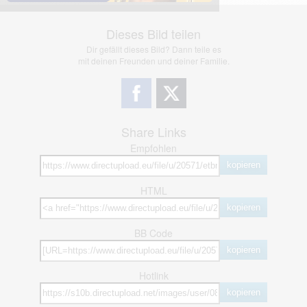
Dieses Bild teilen
Dir gefällt dieses Bild? Dann teile es
mit deinen Freunden und deiner Familie.
Share Links
Empfohlen
kopieren
HTML
kopieren
BB Code
kopieren
Hotlink
kopieren