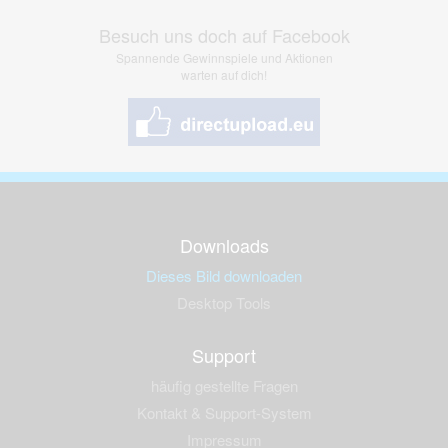
Besuch uns doch auf Facebook
Spannende Gewinnspiele und Aktionen
warten auf dich!
Downloads
Dieses Bild downloaden
Desktop Tools
Support
häufig gestellte Fragen
Kontakt & Support-System
Impressum