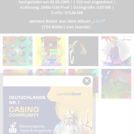
hochgeladen am 05.06.2009
|
1.532 mal angeschaut
|
Auflösung: 2048x1536 Pixel
|
Dateigröße: 0,63 MB
|
Traffic: 970,88 MB
weitere Bilder aus dem Album
„
LELE
”
(154 Bilder) von leander:
×