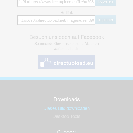
kopieren
Hotlink
kopieren
Besuch uns doch auf Facebook
Spannende Gewinnspiele und Aktionen
warten auf dich!
Downloads
Dieses Bild downloaden
Desktop Tools
Support