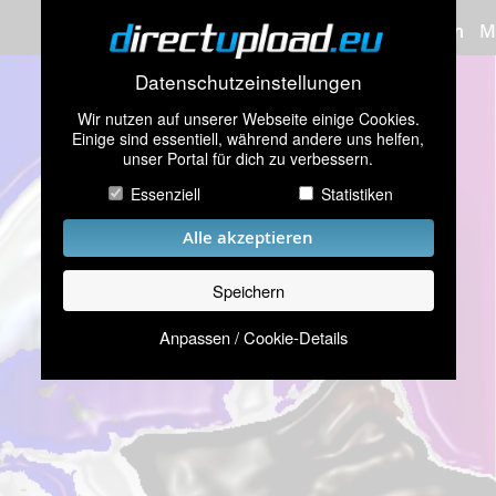
Bilder hochladen
M
Datenschutzeinstellungen
Wir nutzen auf unserer Webseite einige Cookies.
Einige sind essentiell, während andere uns helfen,
unser Portal für dich zu verbessern.
Essenziell
Statistiken
Alle akzeptieren
Speichern
Anpassen / Cookie-Details