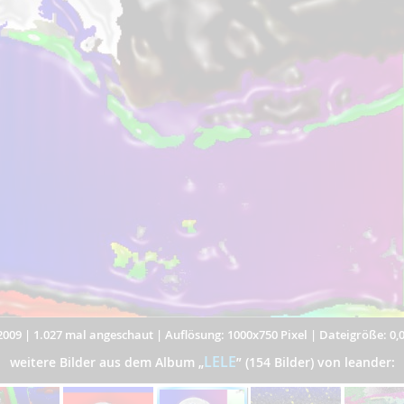
2009
|
1.027 mal angeschaut
|
Auflösung: 1000x750 Pixel
|
Dateigröße: 0,
LELE
weitere Bilder aus dem Album
„
”
(154 Bilder) von leander: