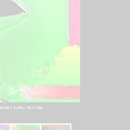
08 MB
|
Traffic: 79,11 MB