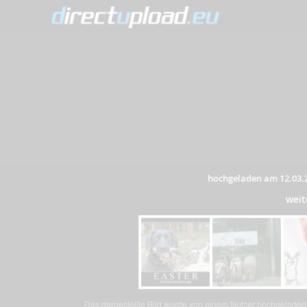
hochgeladen am 12.03.
weit
Das dargestellte Bild wurde von einem Nutzer hochgeladen. 