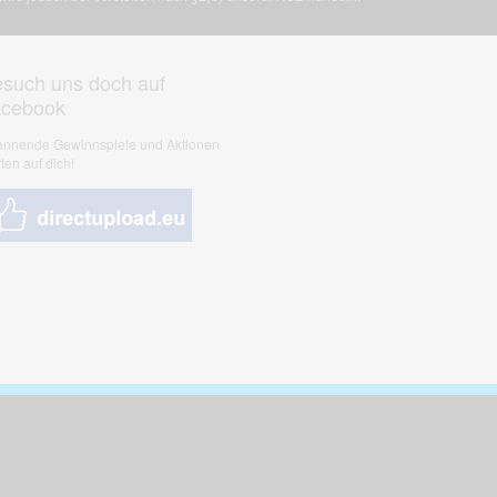
such uns doch auf
acebook
nnende Gewinnspiele und Aktionen
ten auf dich!