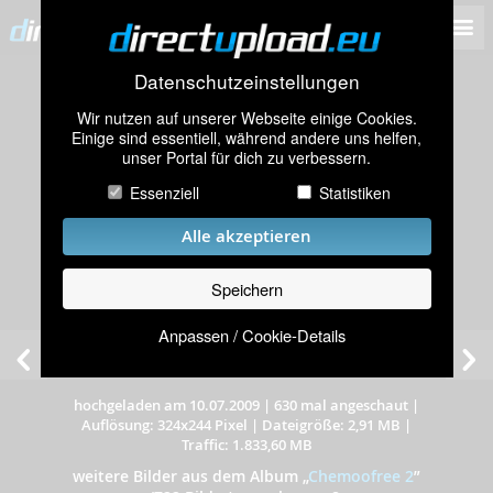
Datenschutzeinstellungen
Wir nutzen auf unserer Webseite einige Cookies.
Einige sind essentiell, während andere uns helfen,
unser Portal für dich zu verbessern.
Essenziell
Statistiken
Alle akzeptieren
Speichern
Anpassen / Cookie-Details
hochgeladen am 10.07.2009
|
630 mal angeschaut
|
Auflösung: 324x244 Pixel
|
Dateigröße: 2,91 MB
|
Traffic: 1.833,60 MB
weitere Bilder aus dem Album
„
Chemoofree 2
”