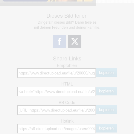
Dieses Bild teilen
Dir gefällt dieses Bild? Dann teile es
mit deinen Freunden und deiner Familie.
Share Links
Empfohlen
kopieren
HTML
kopieren
BB Code
kopieren
Hotlink
kopieren