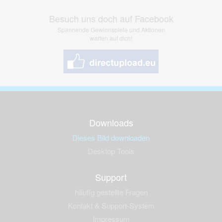
Besuch uns doch auf Facebook
Spannende Gewinnspiele und Aktionen
warten auf dich!
Downloads
Dieses Bild downloaden
Desktop Tools
Support
häufig gestellte Fragen
Kontakt & Support-System
Impressum