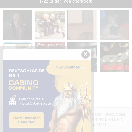
(722 Bilder) von chemoo8:
×
Das dargestellte Bild wurde von einem Nutzer hochgeladen. Directupload
übernimmt keinerlei Haftung für den Inhalt des dargestellten Bildes, wird
jedoch bei Verstößen nach §2(3) unserer AGB handeln.