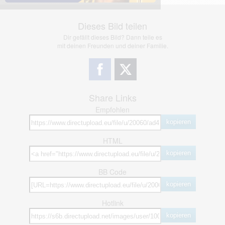
Dieses Bild teilen
Dir gefällt dieses Bild? Dann teile es
mit deinen Freunden und deiner Familie.
Share Links
Empfohlen
kopieren
HTML
kopieren
BB Code
kopieren
Hotlink
kopieren