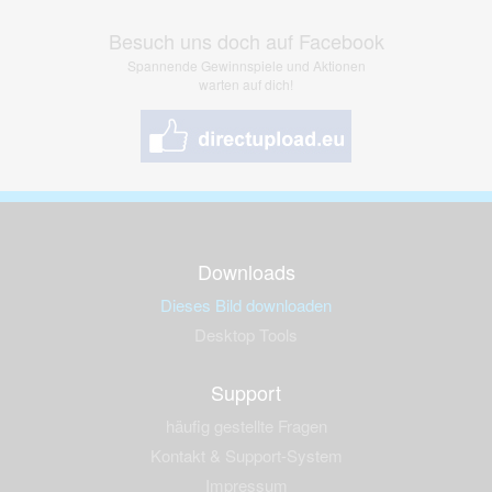
Besuch uns doch auf Facebook
Spannende Gewinnspiele und Aktionen
warten auf dich!
Downloads
Dieses Bild downloaden
Desktop Tools
Support
häufig gestellte Fragen
Kontakt & Support-System
Impressum