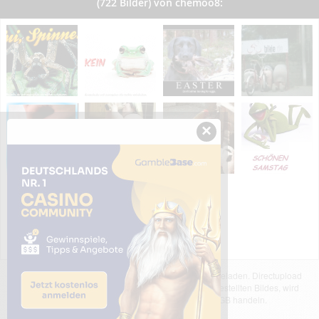
(722 Bilder) von chemoo8:
×
Das dargestellte Bild wurde von einem Nutzer hochgeladen. Directupload
übernimmt keinerlei Haftung für den Inhalt des dargestellten Bildes, wird
jedoch bei Verstößen nach §2(3) unserer AGB handeln.