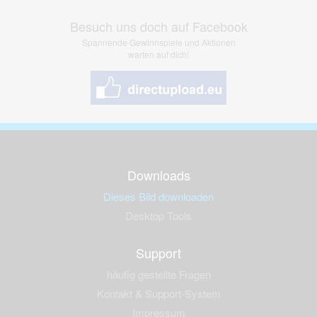
Besuch uns doch auf Facebook
Spannende Gewinnspiele und Aktionen
warten auf dich!
Downloads
Dieses Bild downloaden
Desktop Tools
Support
häufig gestellte Fragen
Kontakt & Support-System
Impressum