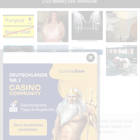
(722 Bilder) von chemoo8:
×
Das dargestellte Bild wurde von einem Nutzer hochgeladen. Directupload
übernimmt keinerlei Haftung für den Inhalt des dargestellten Bildes, wird
jedoch bei Verstößen nach §2(3) unserer AGB handeln.