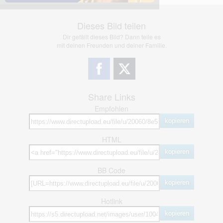
Dieses Bild teilen
Dir gefällt dieses Bild? Dann teile es
mit deinen Freunden und deiner Familie.
Share Links
Empfohlen
kopieren
HTML
kopieren
BB Code
kopieren
Hotlink
kopieren