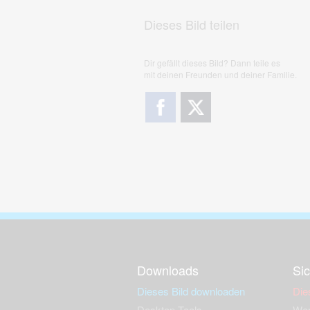
Dieses Bild teilen
Dir gefällt dieses Bild? Dann teile es
mit deinen Freunden und deiner Familie.
Downloads
Sic
Dieses Bild downloaden
Die
Desktop Tools
Wer