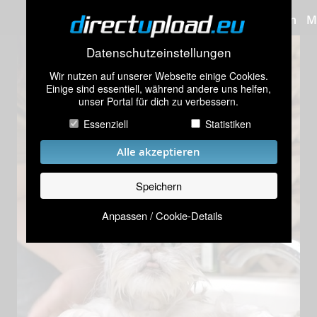
Bilder hochladen
M
Datenschutzeinstellungen
Wir nutzen auf unserer Webseite einige Cookies.
Einige sind essentiell, während andere uns helfen,
unser Portal für dich zu verbessern.
Essenziell
Statistiken
Alle akzeptieren
Speichern
Anpassen / Cookie-Details