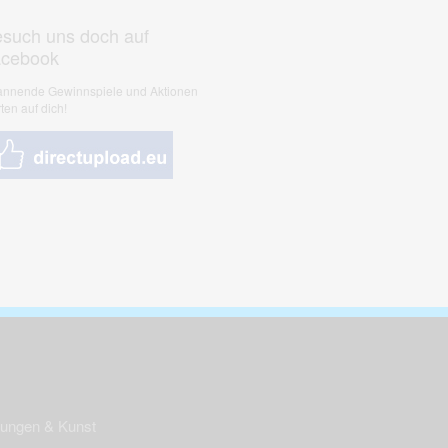
such uns doch auf
acebook
nnende Gewinnspiele und Aktionen
ten auf dich!
nungen & Kunst