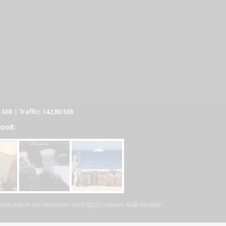
3 MB
|
Traffic: 142,80 MB
moo8:
, wird jedoch bei Verstößen nach §2(3) unserer AGB handeln.