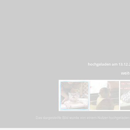
hochgeladen am 13.12.
weit
Das dargestellte Bild wurde von einem Nutzer hochgeladen. 