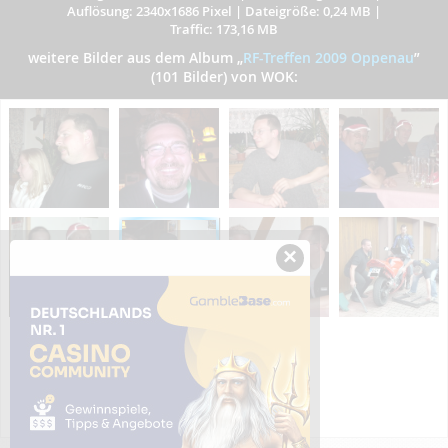
Auflösung: 2340x1686 Pixel
|
Dateigröße: 0,24 MB
|
Traffic: 173,16 MB
weitere Bilder aus dem Album
„
RF-Treffen 2009 Oppenau
”
(101 Bilder) von WOK:
×