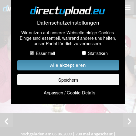
Datenschutzeinstellungen
Wir nutzen auf unserer Webseite einige Cookies.
Einige sind essentiell, während andere uns helfen,
unser Portal für dich zu verbessern.
Essenziell
Statistiken
Alle akzeptieren
Speichern
Anpassen / Cookie-Details
hochgeladen am 06.06.2009
|
730 mal angeschaut
|