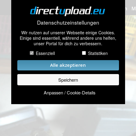
Bilder hochladen
M
Datenschutzeinstellungen
Wir nutzen auf unserer Webseite einige Cookies.
Einige sind essentiell, während andere uns helfen,
unser Portal für dich zu verbessern.
Essenziell
Statistiken
Alle akzeptieren
Speichern
Anpassen / Cookie-Details