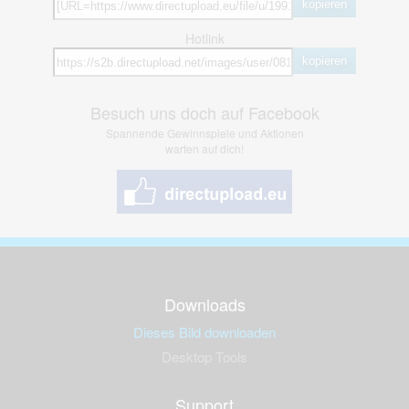
kopieren
Hotlink
kopieren
Besuch uns doch auf Facebook
Spannende Gewinnspiele und Aktionen
warten auf dich!
Downloads
Dieses Bild downloaden
Desktop Tools
Support