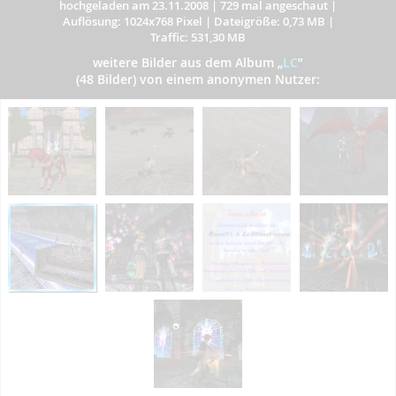
hochgeladen am 23.11.2008
|
729 mal angeschaut
|
Auflösung: 1024x768 Pixel
|
Dateigröße: 0,73 MB
|
Traffic: 531,30 MB
weitere Bilder aus dem Album
„
LC
”
(48 Bilder) von einem anonymen Nutzer: