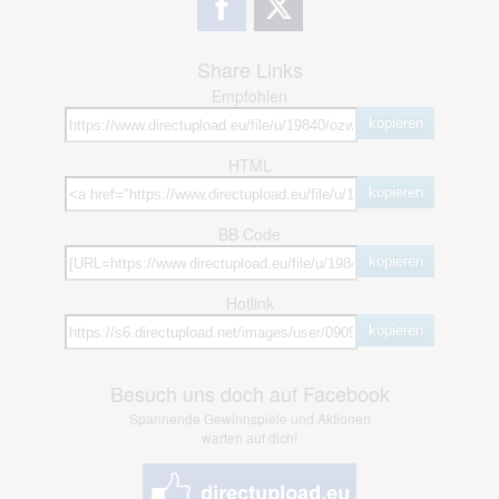
Share Links
Empfohlen
kopieren
HTML
kopieren
BB Code
kopieren
Hotlink
kopieren
Besuch uns doch auf Facebook
Spannende Gewinnspiele und Aktionen
warten auf dich!