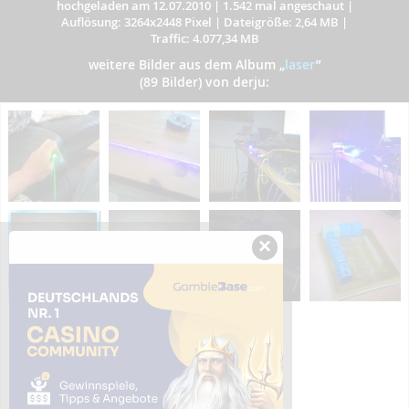
hochgeladen am 12.07.2010
|
1.542 mal angeschaut
|
Auflösung: 3264x2448 Pixel
|
Dateigröße: 2,64 MB
|
Traffic: 4.077,34 MB
weitere Bilder aus dem Album
„
laser
”
(89 Bilder) von derju:
×