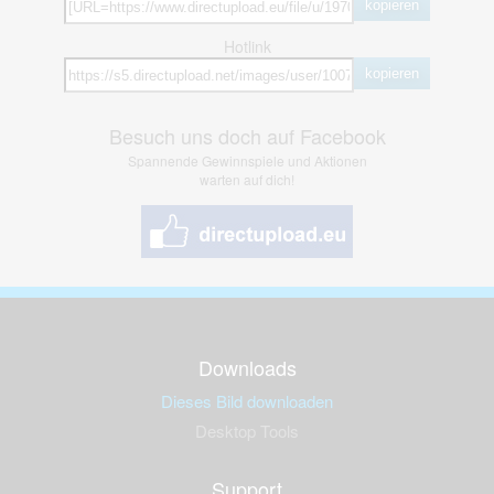
kopieren
Hotlink
kopieren
Besuch uns doch auf Facebook
Spannende Gewinnspiele und Aktionen
warten auf dich!
Downloads
Dieses Bild downloaden
Desktop Tools
Support