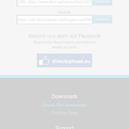
kopieren
Hotlink
kopieren
Besuch uns doch auf Facebook
Spannende Gewinnspiele und Aktionen
warten auf dich!
Downloads
Dieses Bild downloaden
Desktop Tools
Support