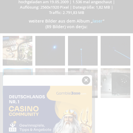
hochgeladen am 19.05.2009
|
1.536 mal angeschaut
|
Auflösung: 2560x1920 Pixel
|
Dateigröße: 1,82 MB
|
Traffic: 2.791,83 MB
weitere Bilder aus dem Album
„
laser
”
(89 Bilder) von derju:
×