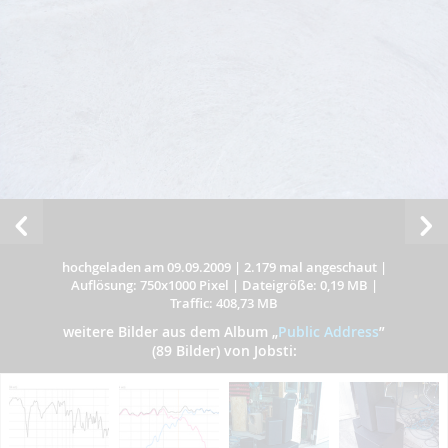
hochgeladen am 09.09.2009
|
2.179 mal angeschaut
|
Auflösung: 750x1000 Pixel
|
Dateigröße: 0,19 MB
|
Traffic: 408,73 MB
weitere Bilder aus dem Album
„
Public Address
”
(89 Bilder) von Jobsti: