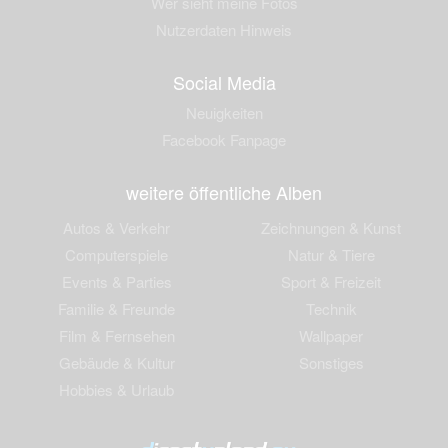
Wer sieht meine Fotos
Nutzerdaten Hinweis
Social Media
Neuigkeiten
Facebook Fanpage
weitere öffentliche Alben
Autos & Verkehr
Zeichnungen & Kunst
Computerspiele
Natur & Tiere
Events & Parties
Sport & Freizeit
Familie & Freunde
Technik
Film & Fernsehen
Wallpaper
Gebäude & Kultur
Sonstiges
Hobbies & Urlaub