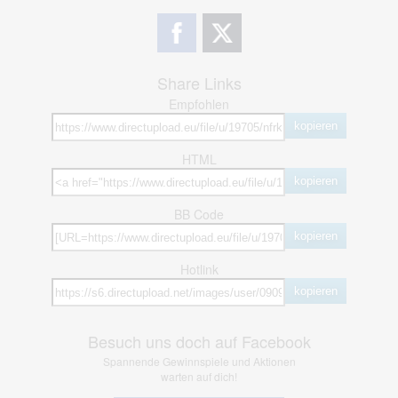
Share Links
Empfohlen
kopieren
HTML
kopieren
BB Code
kopieren
Hotlink
kopieren
Besuch uns doch auf Facebook
Spannende Gewinnspiele und Aktionen
warten auf dich!