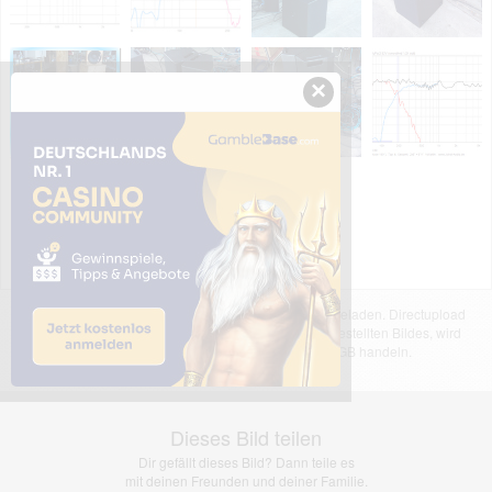
×
Das dargestellte Bild wurde von einem Nutzer hochgeladen. Directupload
übernimmt keinerlei Haftung für den Inhalt des dargestellten Bildes, wird
jedoch bei Verstößen nach §2(3) unserer AGB handeln.
Dieses Bild teilen
Dir gefällt dieses Bild? Dann teile es
mit deinen Freunden und deiner Familie.