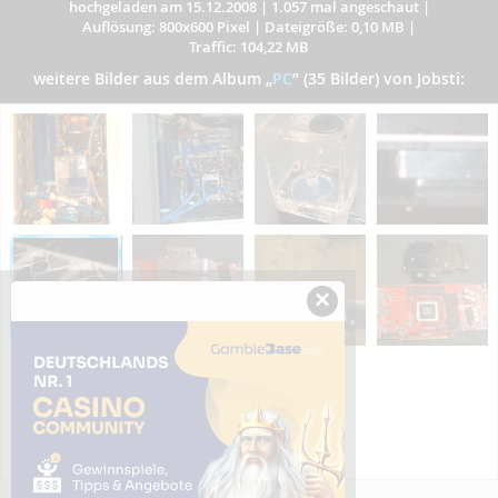
hochgeladen am 15.12.2008
|
1.057 mal angeschaut
|
Auflösung: 800x600 Pixel
|
Dateigröße: 0,10 MB
|
Traffic: 104,22 MB
weitere Bilder aus dem Album
„
PC
”
(35 Bilder) von Jobsti:
×