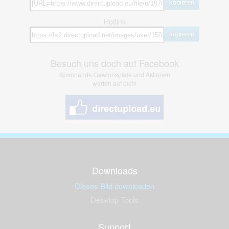
kopieren
Hotlink
kopieren
Besuch uns doch auf Facebook
Spannende Gewinnspiele und Aktionen
warten auf dich!
Downloads
Dieses Bild downloaden
Desktop Tools
Support