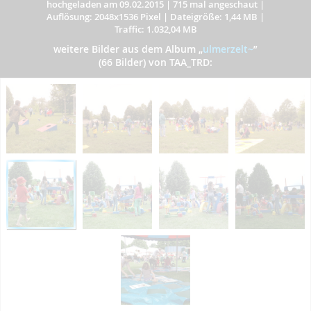
hochgeladen am 09.02.2015
|
715 mal angeschaut
|
Auflösung: 2048x1536 Pixel
|
Dateigröße: 1,44 MB
|
Traffic: 1.032,04 MB
weitere Bilder aus dem Album
„
ulmerzelt~
”
(66 Bilder) von TAA_TRD: