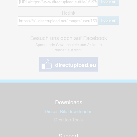
kopieren
Hotlink
kopieren
Besuch uns doch auf Facebook
Spannende Gewinnspiele und Aktionen
warten auf dich!
Downloads
Dieses Bild downloaden
Desktop Tools
Support