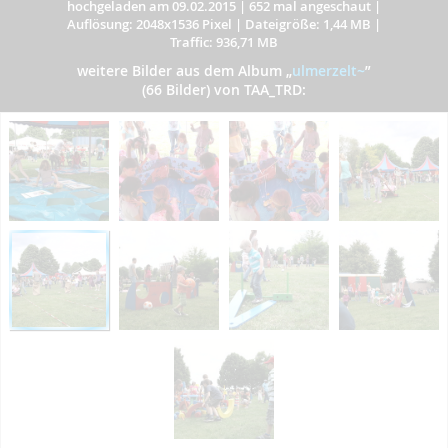
hochgeladen am 09.02.2015
|
652 mal angeschaut
|
Auflösung: 2048x1536 Pixel
|
Dateigröße: 1,44 MB
|
Traffic: 936,71 MB
weitere Bilder aus dem Album
„
ulmerzelt~
”
(66 Bilder) von TAA_TRD: