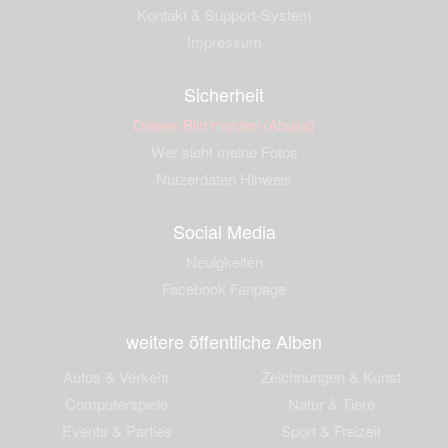
Kontakt & Support-System
Impressum
Sicherheit
Dieses Bild melden (Abuse)
Wer sieht meine Fotos
Nutzerdaten Hinweis
Social Media
Neuigkeiten
Facebook Fanpage
weitere öffentliche Alben
Autos & Verkehr
Zeichnungen & Kunst
Computerspiele
Natur & Tiere
Events & Parties
Sport & Freizeit