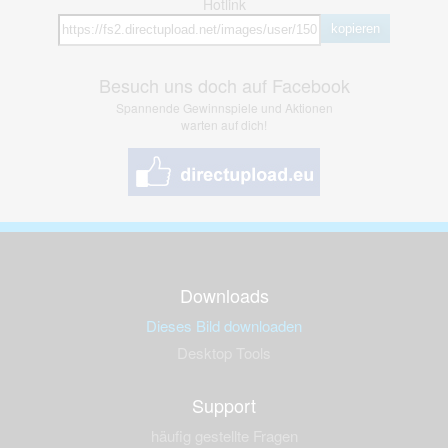
Hotlink
kopieren
Besuch uns doch auf Facebook
Spannende Gewinnspiele und Aktionen
warten auf dich!
Downloads
Dieses Bild downloaden
Desktop Tools
Support
häufig gestellte Fragen