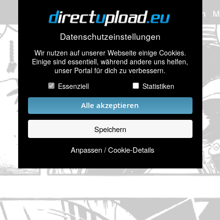
Bilder hochladen
M
Datenschutzeinstellungen
Wir nutzen auf unserer Webseite einige Cookies.
Einige sind essentiell, während andere uns helfen,
unser Portal für dich zu verbessern.
Essenziell
Statistiken
Alle akzeptieren
Speichern
Anpassen / Cookie-Details