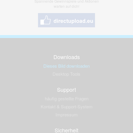
Spannende Gewinnspiele und Aktionen
warten auf dich!
Downloads
Dieses Bild downloaden
Desktop Tools
Support
häufig gestellte Fragen
Kontakt & Support-System
Impressum
Sicherheit