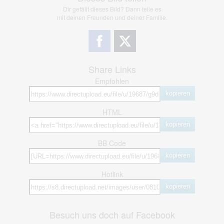
Dir gefällt dieses Bild? Dann teile es
mit deinen Freunden und deiner Familie.
Share Links
Empfohlen
kopieren
HTML
kopieren
BB Code
kopieren
Hotlink
kopieren
Besuch uns doch auf Facebook