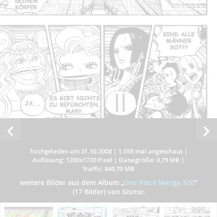
hochgeladen am 31.10.2008
|
1.058 mal angeschaut
|
Auflösung: 1200x1720 Pixel
|
Dateigröße: 0,79 MB
|
Traffic: 840,70 MB
weitere Bilder aus dem Album
„
One Piece Manga 520
”
(17 Bilder) von Gismo: