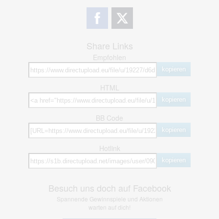
Share Links
Empfohlen
kopieren
HTML
kopieren
BB Code
kopieren
Hotlink
kopieren
Besuch uns doch auf Facebook
Spannende Gewinnspiele und Aktionen
warten auf dich!