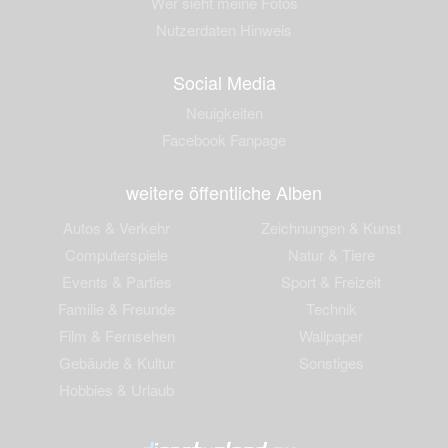
Wer sieht meine Fotos
Nutzerdaten Hinweis
Social Media
Neuigkeiten
Facebook Fanpage
weitere öffentliche Alben
Autos & Verkehr
Zeichnungen & Kunst
Computerspiele
Natur & Tiere
Events & Parties
Sport & Freizeit
Familie & Freunde
Technik
Film & Fernsehen
Wallpaper
Gebäude & Kultur
Sonstiges
Hobbies & Urlaub