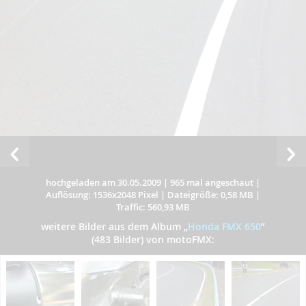
hochgeladen am 30.05.2009
|
965 mal angeschaut
|
Auflösung: 1536x2048 Pixel
|
Dateigröße: 0,58 MB
|
Traffic: 560,93 MB
weitere Bilder aus dem Album
„
Honda FMX 650
”
(483 Bilder) von motoFMX: