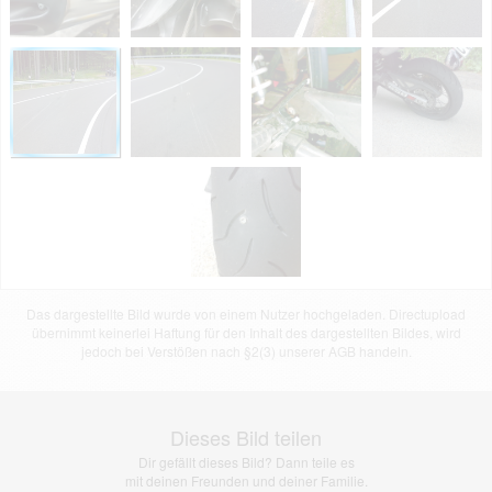
Das dargestellte Bild wurde von einem Nutzer hochgeladen. Directupload
übernimmt keinerlei Haftung für den Inhalt des dargestellten Bildes, wird
jedoch bei Verstößen nach §2(3) unserer AGB handeln.
Dieses Bild teilen
Dir gefällt dieses Bild? Dann teile es
mit deinen Freunden und deiner Familie.