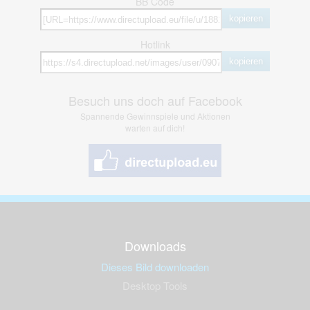
BB Code
kopieren
Hotlink
kopieren
Besuch uns doch auf Facebook
Spannende Gewinnspiele und Aktionen
warten auf dich!
Downloads
Dieses Bild downloaden
Desktop Tools