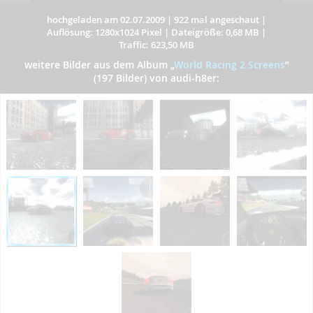
hochgeladen am 02.07.2009
|
922 mal angeschaut
|
Auflösung: 1280x1024 Pixel
|
Dateigröße: 0,68 MB
|
Traffic: 623,50 MB
weitere Bilder aus dem Album
„
World Racing 2 Screens
”
(197 Bilder) von audi-h8er: