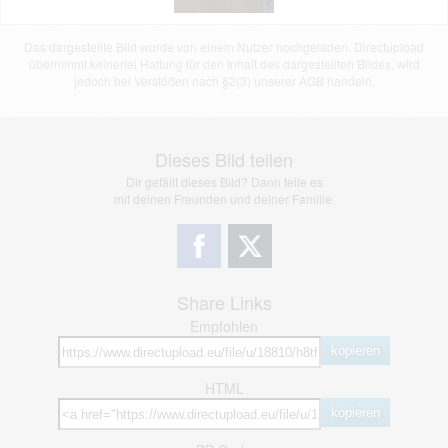
Das dargestellte Bild wurde von einem Nutzer hochgeladen. Directupload
übernimmt keinerlei Haftung für den Inhalt des dargestellten Bildes, wird
jedoch bei Verstößen nach §2(3) unserer AGB handeln.
Dieses Bild teilen
Dir gefällt dieses Bild? Dann teile es
mit deinen Freunden und deiner Familie.
Share Links
Empfohlen
kopieren
HTML
kopieren