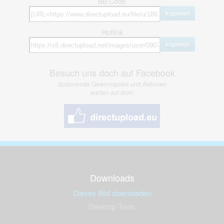
BB Code
kopieren
Hotlink
kopieren
Besuch uns doch auf Facebook
Spannende Gewinnspiele und Aktionen
warten auf dich!
Downloads
Dieses Bild downloaden
Desktop Tools