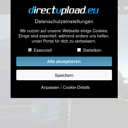
Bilder hochladen
M
Datenschutzeinstellungen
Wir nutzen auf unserer Webseite einige Cookies.
Einige sind essentiell, während andere uns helfen,
unser Portal für dich zu verbessern.
Essenziell
Statistiken
Alle akzeptieren
Speichern
Anpassen / Cookie-Details