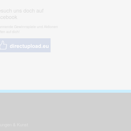
such uns doch auf
acebook
nnende Gewinnspiele und Aktionen
ten auf dich!
nungen & Kunst