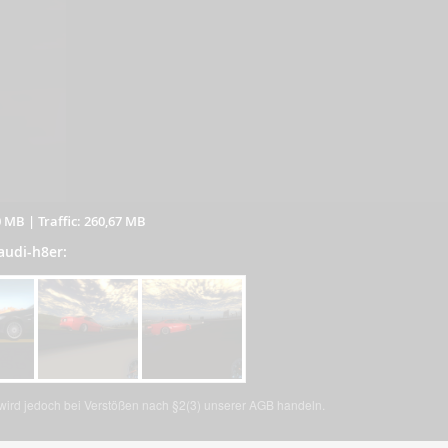
0 MB
|
Traffic: 260,67 MB
 audi-h8er:
, wird jedoch bei Verstößen nach §2(3) unserer AGB handeln.