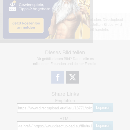
Das dargestellte Bild wurde von einem Nutzer hochgeladen. Directupload
übernimmt keinerlei Haftung für den Inhalt des dargestellten Bildes, wird
jedoch bei Verstößen nach §2(3) unserer AGB handeln.
Dieses Bild teilen
Dir gefällt dieses Bild? Dann teile es
mit deinen Freunden und deiner Familie.
Share Links
Empfohlen
kopieren
HTML
kopieren