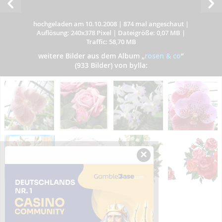
hochgeladen am 10.10.2008
|
874 mal angeschaut
|
Auflösung: 240x378 Pixel
|
Dateigröße: 0,07 MB
|
Traffic: 58,70 MB
weitere Bilder aus dem Album
„
rosen & co
”
(933 Bilder) von bylla:
×