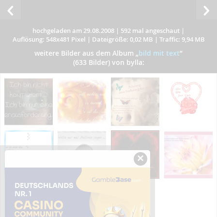
hochgeladen am 29.08.2008
|
592 mal angeschaut
|
Auflösung: 548x481 Pixel
|
Dateigröße: 0,02 MB
|
Traffic: 9,94 MB
weitere Bilder aus dem Album
„
bild mit text
”
(633 Bilder) von bylla:
×