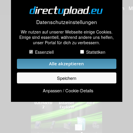
Bilder hochladen
M
Datenschutzeinstellungen
Wir nutzen auf unserer Webseite einige Cookies.
Einige sind essentiell, während andere uns helfen,
unser Portal für dich zu verbessern.
Essenziell
Statistiken
Alle akzeptieren
Speichern
Anpassen / Cookie-Details