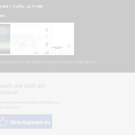
03 MB
|
Traffic: 42,71 MB
en:
, wird jedoch bei Verstößen nach §2(3) unserer AGB handeln.
such uns doch auf
acebook
nnende Gewinnspiele und Aktionen
ten auf dich!