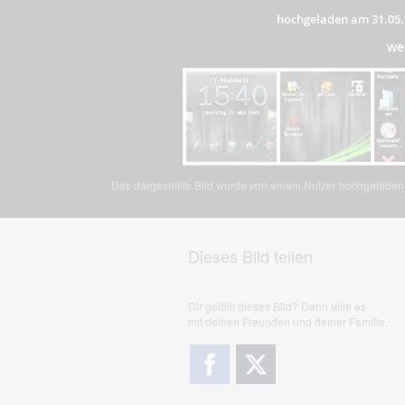
hochgeladen am 31.05.
we
Das dargestellte Bild wurde von einem Nutzer hochgeladen. 
Dieses Bild teilen
Dir gefällt dieses Bild? Dann teile es
mit deinen Freunden und deiner Familie.