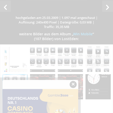
hochgeladen am 25.03.2009
|
1.097 mal angeschaut
|
Auflösung: 240x400 Pixel
|
Dateigröße: 0,03 MB
|
Traffic: 35,35 MB
weitere Bilder aus dem Album
„
Win Mobile
”
(107 Bilder) von LostEden:
×