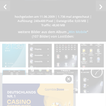
hochgeladen am 11.06.2009
|
1.736 mal angeschaut
|
Auflösung: 240x400 Pixel
|
Dateigröße: 0,03 MB
|
Traffic: 48,60 MB
weitere Bilder aus dem Album
„
Win Mobile
”
(107 Bilder) von LostEden:
×