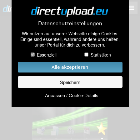
Datenschutzeinstellungen
Wir nutzen auf unserer Webseite einige Cookies.
Einige sind essentiell, während andere uns helfen,
unser Portal für dich zu verbessern.
Essenziell
Statistiken
Alle akzeptieren
Speichern
Anpassen / Cookie-Details