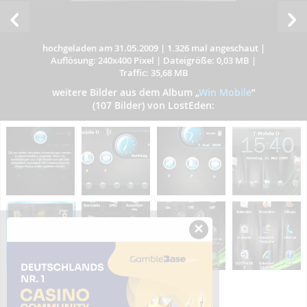
hochgeladen am 31.05.2009
|
1.326 mal angeschaut
|
Auflösung: 240x400 Pixel
|
Dateigröße: 0,03 MB
|
Traffic: 35,68 MB
weitere Bilder aus dem Album
„
Win Mobile
”
(107 Bilder) von LostEden:
×