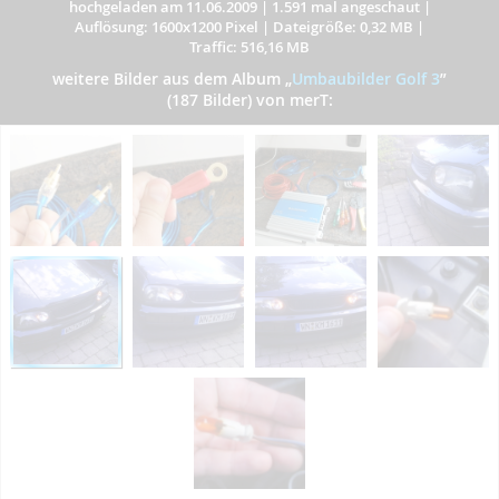
hochgeladen am 11.06.2009
|
1.591 mal angeschaut
|
Auflösung: 1600x1200 Pixel
|
Dateigröße: 0,32 MB
|
Traffic: 516,16 MB
weitere Bilder aus dem Album
„
Umbaubilder Golf 3
”
(187 Bilder) von merT: