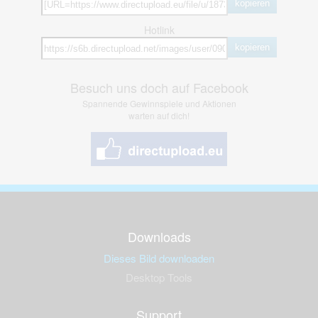
kopieren
Hotlink
kopieren
Besuch uns doch auf Facebook
Spannende Gewinnspiele und Aktionen
warten auf dich!
Downloads
Dieses Bild downloaden
Desktop Tools
Support