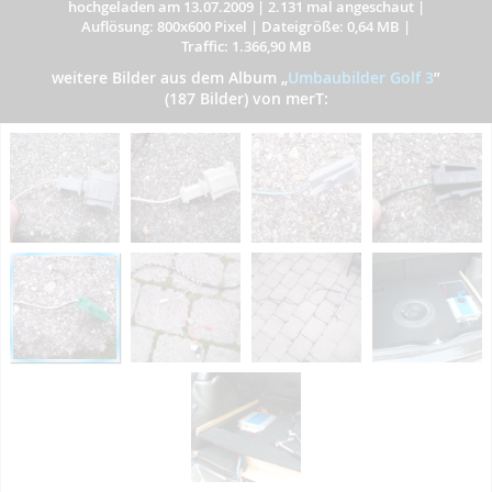
hochgeladen am 13.07.2009
|
2.131 mal angeschaut
|
Auflösung: 800x600 Pixel
|
Dateigröße: 0,64 MB
|
Traffic: 1.366,90 MB
weitere Bilder aus dem Album
„
Umbaubilder Golf 3
”
(187 Bilder) von merT: