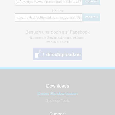
kopieren
Hotlink
kopieren
Besuch uns doch auf Facebook
Spannende Gewinnspiele und Aktionen
warten auf dich!
Downloads
Dieses Bild downloaden
Desktop Tools
Support