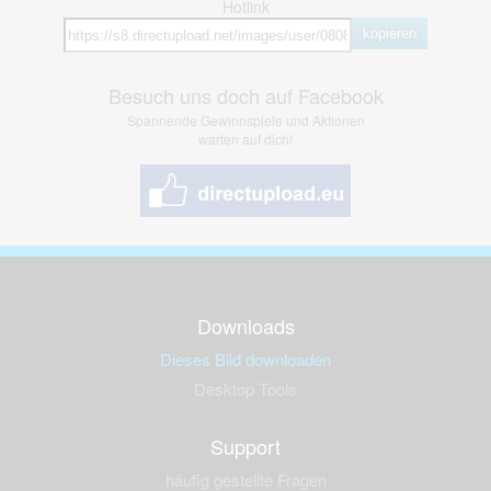
Hotlink
kopieren
Besuch uns doch auf Facebook
Spannende Gewinnspiele und Aktionen
warten auf dich!
Downloads
Dieses Bild downloaden
Desktop Tools
Support
häufig gestellte Fragen