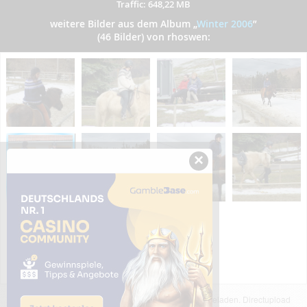
Traffic: 648,22 MB
weitere Bilder aus dem Album
„
Winter 2006
”
(46 Bilder) von rhoswen:
×
Das dargestellte Bild wurde von einem Nutzer hochgeladen. Directupload