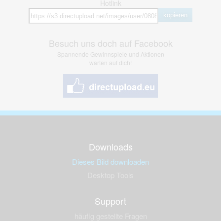
Hotlink
kopieren
Besuch uns doch auf Facebook
Spannende Gewinnspiele und Aktionen
warten auf dich!
Downloads
Dieses Bild downloaden
Desktop Tools
Support
häufig gestellte Fragen