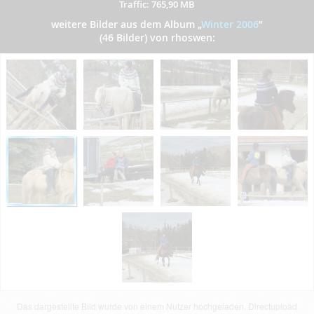
Traffic: 765,90 MB
weitere Bilder aus dem Album
„
Winter 2006
”
(46 Bilder) von rhoswen:
Das dargestellte Bild wurde von einem Nutzer hochgeladen. Directupload