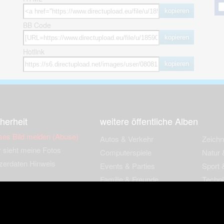
kopieren
BB Code
kopieren
Hotlink
kopieren
herheit
weitere öffentliche Alben
ses Bild melden (Abuse)
Autos & Verkehr
Zeich
 sieht meine Fotos
Computerspiele
Natur 
zerdaten Hinweis
Events & Parties
Sport &
Familie & Freunde
Techni
cial Media
Film & Fernsehen
Wallpa
igkeiten
Gebäude & Kultur
Sonsti
ebook Fanpage
Hobbies & Urlaub