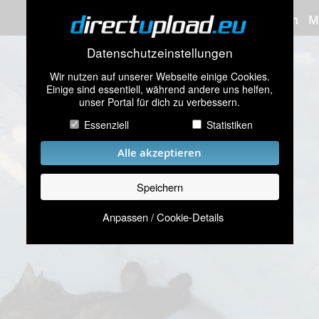
Bilder hochladen
M
Datenschutzeinstellungen
Wir nutzen auf unserer Webseite einige Cookies.
Einige sind essentiell, während andere uns helfen,
unser Portal für dich zu verbessern.
Essenziell
Statistiken
Alle akzeptieren
Speichern
Anpassen / Cookie-Details