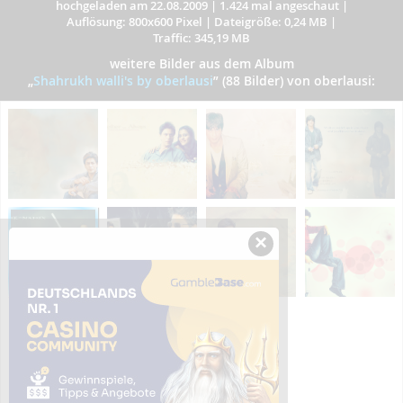
hochgeladen am 22.08.2009
|
1.424 mal angeschaut
|
Auflösung: 800x600 Pixel
|
Dateigröße: 0,24 MB
|
Traffic: 345,19 MB
weitere Bilder aus dem Album
„
Shahrukh walli's by oberlausi
”
(88 Bilder) von oberlausi:
×