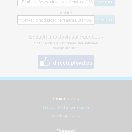
kopieren
Hotlink
kopieren
Besuch uns doch auf Facebook
Spannende Gewinnspiele und Aktionen
warten auf dich!
Downloads
Dieses Bild downloaden
Desktop Tools
Support