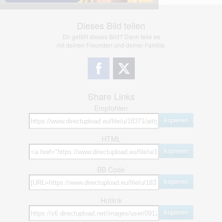
Dieses Bild teilen
Dir gefällt dieses Bild? Dann teile es
mit deinen Freunden und deiner Familie.
Share Links
Empfohlen
kopieren
HTML
kopieren
BB Code
kopieren
Hotlink
kopieren