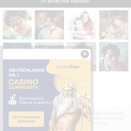
(75 Bilder) von oberlausi:
×
Das dargestellte Bild wurde von einem Nutzer hochgeladen. Directupload
übernimmt keinerlei Haftung für den Inhalt des dargestellten Bildes, wird
jedoch bei Verstößen nach §2(3) unserer AGB handeln.