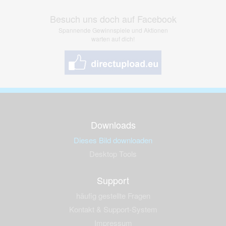
Besuch uns doch auf Facebook
Spannende Gewinnspiele und Aktionen
warten auf dich!
Downloads
Dieses Bild downloaden
Desktop Tools
Support
häufig gestellte Fragen
Kontakt & Support-System
Impressum