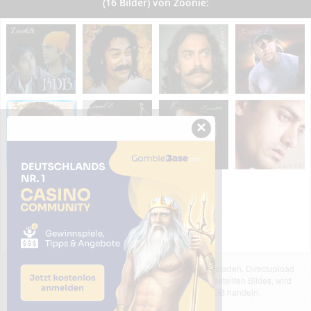
(16 Bilder) von Zoonie:
×
Das dargestellte Bild wurde von einem Nutzer hochgeladen. Directupload
übernimmt keinerlei Haftung für den Inhalt des dargestellten Bildes, wird
jedoch bei Verstößen nach §2(3) unserer AGB handeln.