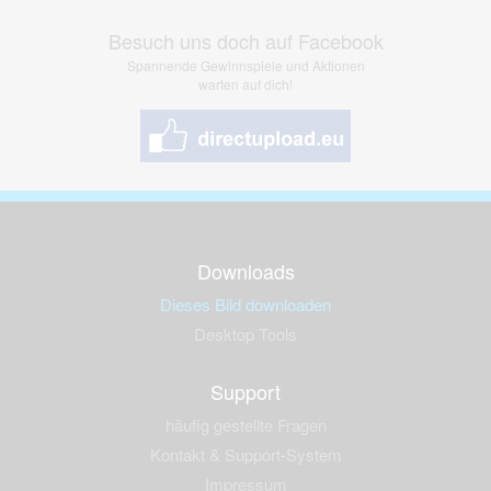
Besuch uns doch auf Facebook
Spannende Gewinnspiele und Aktionen
warten auf dich!
Downloads
Dieses Bild downloaden
Desktop Tools
Support
häufig gestellte Fragen
Kontakt & Support-System
Impressum