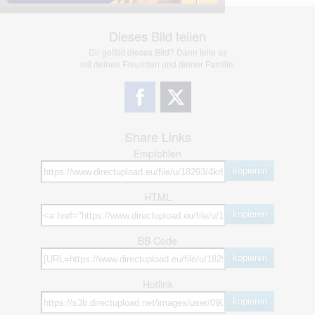
Dieses Bild teilen
Dir gefällt dieses Bild? Dann teile es
mit deinen Freunden und deiner Familie.
Share Links
Empfohlen
kopieren
HTML
kopieren
BB Code
kopieren
Hotlink
kopieren