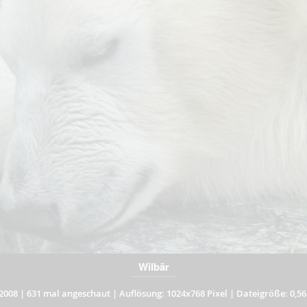
Wilbär
2008
|
631 mal angeschaut
|
Auflösung: 1024x768 Pixel
|
Dateigröße: 0,5