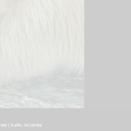
6 MB
|
Traffic: 351,09 MB