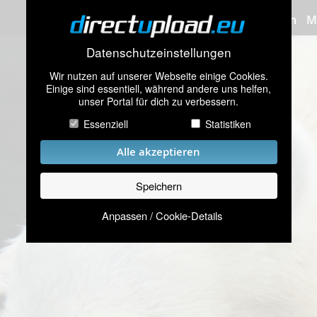
Bilder hochladen
M
Datenschutzeinstellungen
Wir nutzen auf unserer Webseite einige Cookies.
Einige sind essentiell, während andere uns helfen,
unser Portal für dich zu verbessern.
Essenziell
Statistiken
Alle akzeptieren
Speichern
Anpassen / Cookie-Details