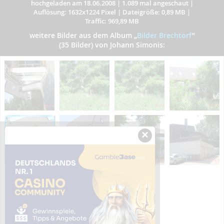
hochgeladen am 18.06.2008
|
1.089 mal angeschaut
|
Auflösung: 1632x1224 Pixel
|
Dateigröße: 0,89 MB
|
Traffic: 969,89 MB
weitere Bilder aus dem Album
„
Bilder Brechtorf
”
(35 Bilder) von Johann Simonis:
×