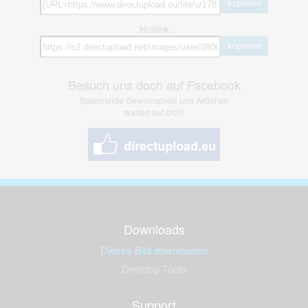
kopieren
Hotlink
kopieren
Besuch uns doch auf Facebook
Spannende Gewinnspiele und Aktionen
warten auf dich!
Downloads
Dieses Bild downloaden
Desktop Tools
Support