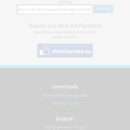
Hotlink
kopieren
Besuch uns doch auf Facebook
Spannende Gewinnspiele und Aktionen
warten auf dich!
Downloads
Dieses Bild downloaden
Desktop Tools
Support
häufig gestellte Fragen