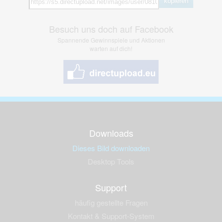
kopieren
Besuch uns doch auf Facebook
Spannende Gewinnspiele und Aktionen
warten auf dich!
Downloads
Dieses Bild downloaden
Desktop Tools
Support
häufig gestellte Fragen
Kontakt & Support-System