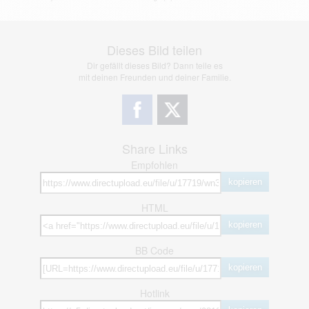
Dieses Bild teilen
Dir gefällt dieses Bild? Dann teile es
mit deinen Freunden und deiner Familie.
Share Links
Empfohlen
kopieren
HTML
kopieren
BB Code
kopieren
Hotlink